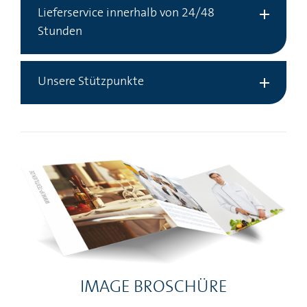
Lieferservice innerhalb von 24/48
Stunden
Unsere Stützpunkte
IMAGE BROSCHÜRE